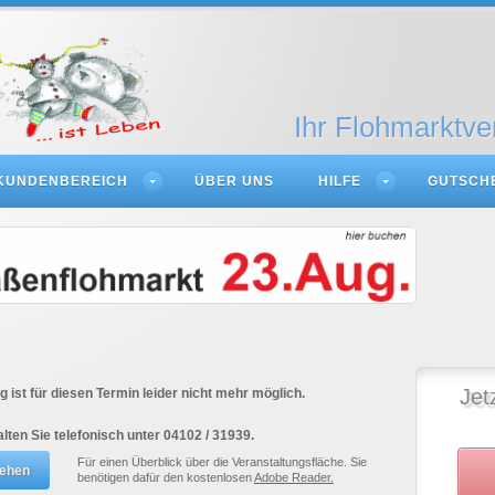
Ihr Flohmarktve
KUNDENBEREICH
ÜBER UNS
HILFE
GUTSCH
Jet
 ist für diesen Termin leider nicht mehr möglich.
alten Sie telefonisch unter 04102 / 31939.
Für einen Überblick über die Veranstaltungsfläche. Sie
benötigen dafür den kostenlosen
Adobe Reader.