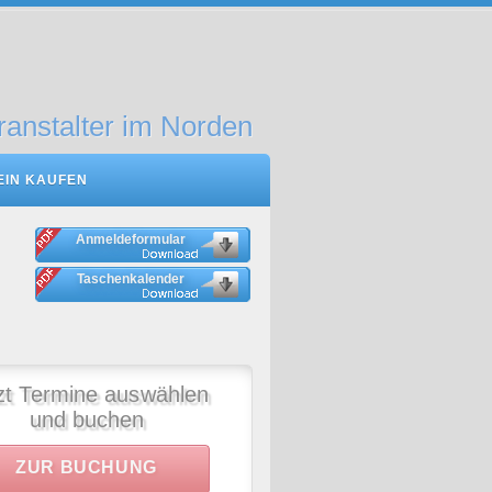
ranstalter im Norden
EIN KAUFEN
Anmeldeformular
Taschenkalender
zt Termine auswählen
und buchen
ZUR BUCHUNG