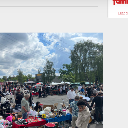
Hier
g