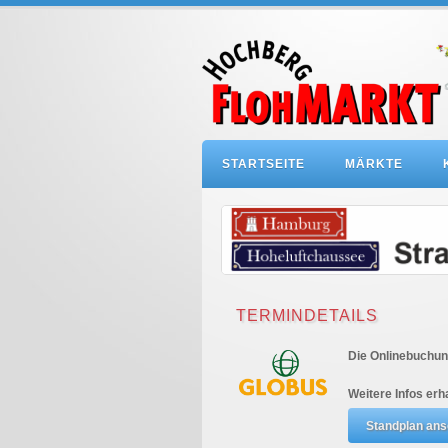
STARTSEITE
MÄRKTE
TERMINDETAILS
Die Onlinebuchung
Weitere Infos erh