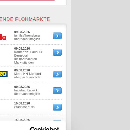
ENDE FLOHMÄRKTE
09.08.2026
famila Ahrensburg
überdacht möglich
09.08.2026
Körber eh. Hauni HH-
Bergedorf
mit überdachten
Marktständen
09.08.2026
Metro HH-Niendorf
überdacht möglich
09.08.2026
hagebau Lübeck
überdacht möglich
15.08.2026
Stadtfest Eutin
16.08.2026
Stadtfest Eutin