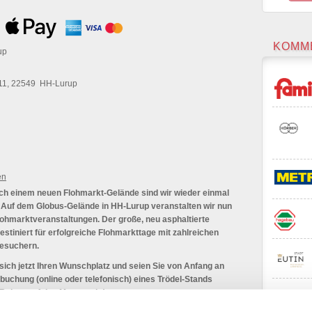
KOMM
up
11, 22549 HH-Lurup
en
ch einem neuen Flohmarkt-Gelände sind wir wieder einmal
 Auf dem Globus-Gelände in HH-Lurup veranstalten wir nun
lohmarktveranstaltungen. Der große, neu asphaltierte
destiniert für erfolgreiche Flohmarkttage mit zahlreichen
Besuchern.
sich jetzt Ihren Wunschplatz und seien Sie von Anfang an
rbuchung (online oder telefonisch) eines Trödel-Stands
Rabatt auf den Meterpreis!