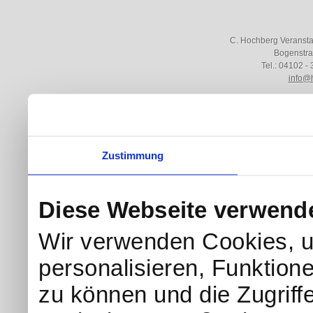
C. Hochberg Veranst
Bogenstra
Tel.: 04102 - 
info@
Zustimmung
Diese Webseite verwend
Wir verwenden Cookies, u
personalisieren, Funktion
zu können und die Zugriff