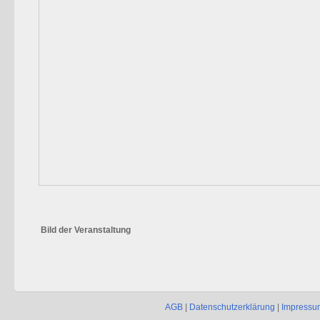
Bild der Veranstaltung
AGB
|
Datenschutzerklärung
|
Impressu