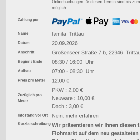
Onlinebuchungen für diesen Termin sind bis zum
möglich.
Zahlung per
famila Trittau
Name
20.09.2026
Datum
Großenseer Straße 7 b, 22946 Tritta
Anschrift
08:30 / 16:00 Uhr
Beginn / Ende
07:00 - 08:30 Uhr
Aufbau
12,00 €
Preis pro Meter
PKW : 2,00 €
Zuzüglich pro
Neuware : 10,00 €
Meter
Dach : 3,00 €
Nein,
mehr erfahren
Infostand vor Ort
Kurzbeschreibung
Wir präsentieren wir Ihnen diesen f
Flohmarkt auf dem neu gestalteten