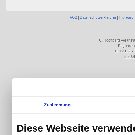
AGB
|
Datenschutzerklärung
|
Impressu
C. Hochberg Veranst
Bogenstra
Tel.: 04102 - 
info@
Zustimmung
Diese Webseite verwend