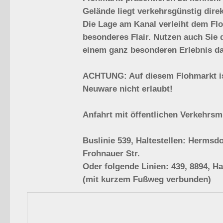
Gelände liegt verkehrsgünstig direk
Die Lage am Kanal verleiht dem Fl
besonderes Flair. Nutzen auch Sie 
einem ganz besonderen Erlebnis da
ACHTUNG: Auf diesem Flohmarkt is
Neuware nicht erlaubt!
Anfahrt mit öffentlichen Verkehrsmi
Buslinie 539, Haltestellen: Hermsdo
Frohnauer Str.
Oder folgende Linien: 439, 8894, Ha
(mit kurzem Fußweg verbunden)