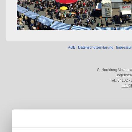
AGB
|
Datenschutzerklärung
|
Impressu
C. Hochberg Veranst
Bogenstra
Tel.: 04102 - 
info@