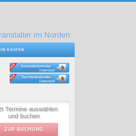
ranstalter im Norden
EIN KAUFEN
Anmeldeformular
Taschenkalender
zt Termine auswählen
und buchen
ZUR BUCHUNG