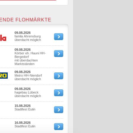
ENDE FLOHMÄRKTE
09.08.2026
famila Ahrensburg
überdacht möglich
09.08.2026
Körber eh. Hauni HH-
Bergedorf
mit überdachten
Marktständen
09.08.2026
Metro HH-Niendorf
überdacht möglich
09.08.2026
hagebau Lübeck
überdacht möglich
15.08.2026
Stadtfest Eutin
16.08.2026
Stadtfest Eutin