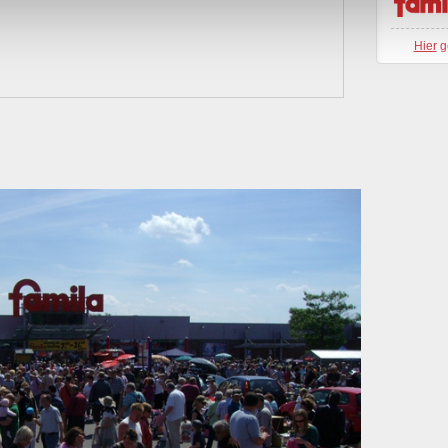
Hier
g