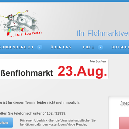
Ihr Flohmarktve
KUNDENBEREICH
ÜBER UNS
HILFE
GUTSCH
Jet
 ist für diesen Termin leider nicht mehr möglich.
alten Sie telefonisch unter 04102 / 31939.
Für einen Überblick über die Veranstaltungsfläche. Sie
benötigen dafür den kostenlosen
Adobe Reader.