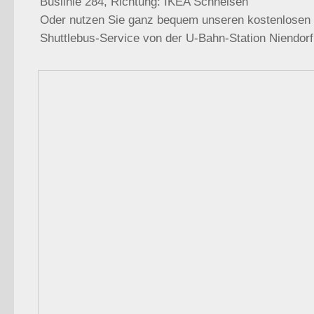
Buslinie 284, Richtung: IKEA Schnelsen
Oder nutzen Sie ganz bequem unseren kostenlosen
Shuttlebus-Service von der U-Bahn-Station Niendorf