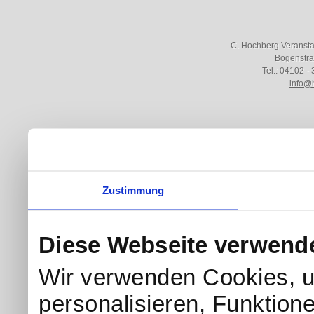
C. Hochberg Veranst
Bogenstra
Tel.: 04102 - 
info@
Zustimmung
Diese Webseite verwend
Wir verwenden Cookies, u
personalisieren, Funktion