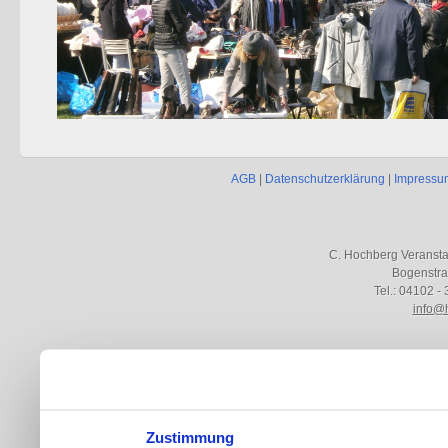
AGB
|
Datenschutzerklärung
|
Impressu
C. Hochberg Veranst
Bogenstra
Tel.: 04102 - 
info@
Zustimmung