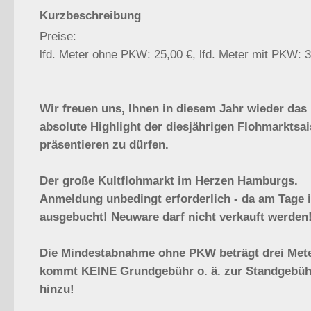
Kurzbeschreibung
Preise:
lfd. Meter ohne PKW: 25,00 €, lfd. Meter mit PKW: 3
Wir freuen uns, Ihnen in diesem Jahr wieder das
absolute Highlight der diesjährigen Flohmarktsa
präsentieren zu dürfen.
Der große Kultflohmarkt im Herzen Hamburgs.
Anmeldung unbedingt erforderlich - da am Tage i
ausgebucht! Neuware darf nicht verkauft werden
Die Mindestabnahme ohne PKW beträgt drei Mete
kommt KEINE Grundgebühr o. ä. zur Standgebüh
hinzu!