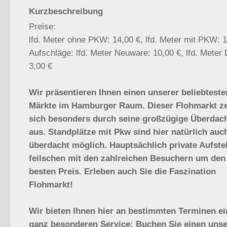
Kurzbeschreibung
Preise:
lfd. Meter ohne PKW: 14,00 €, lfd. Meter mit PKW: 1
Aufschläge: lfd. Meter Neuware: 10,00 €, lfd. Meter
3,00 €
Wir präsentieren Ihnen einen unserer beliebteste
Märkte im Hamburger Raum. Dieser Flohmarkt ze
sich besonders durch seine großzügige Überdac
aus. Standplätze mit Pkw sind hier natürlich auc
überdacht möglich. Hauptsächlich private Aufstel
feilschen mit den zahlreichen Besuchern um den
besten Preis. Erleben auch Sie die Faszination
Flohmarkt!
Wir bieten Ihnen hier an bestimmten Terminen e
ganz besonderen Service: Buchen Sie einen unser